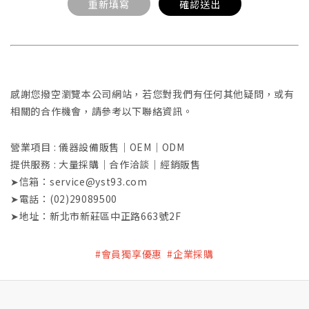
重新填寫
確認送出
感謝您撥空瀏覽本公司網站，若您對我們有任何其他疑問，或有
相關的合作機會，請參考以下聯絡資訊。
營業項目 : 儀器設備販售｜OEM｜ODM
提供服務 : 大量採購｜合作洽談｜經銷販售
➤信箱：service@yst93.com
➤電話：(02)29089500
➤地址：新北市新莊區中正路663號2F
#會員獨享優惠 #企業採購