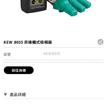
KEW 8035 非接觸式檢相器
KEW 8035
型號
前往詢價
產品詳細