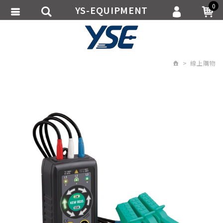
0
YS-EQUIPMENT
會員登入
繁體中文
會員註冊
線上購物
忘記密碼
訂單查詢
追蹤清單
匯款通知