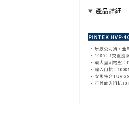
產品詳細
PINTEK HVP
• 原廠公司貨，全
• 1000：1交直
• 最大量測電壓：DC±4
• 輸入阻抗：1000
• 安規符合TUV GS
• 可與輸入阻抗10