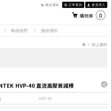
匯款通知
訂單查詢
會員登入
0
購物車
聯絡我們
匯款通知
線上購物
INTEK HVP-40 直流高壓衰減棒
HVP-40
號