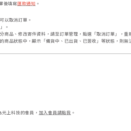
畢後填寫
匯款通知
。
都可以取消訂單。
單」。
部分商品、修改寄件資料，請至訂單管理，點選「取消訂單」，重
單的商品狀態中，顯示「備貨中、已出貨、已簽收」等狀態，則無
為元上科技的會員，
加入會員請點我
。