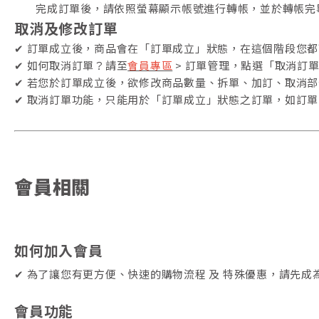
完成訂單後，請依照螢幕顯示帳號進行轉帳，並於轉帳完
取消及修改訂單
✔ 訂單成立後，商品會在「訂單成立」狀態，在這個階段您
✔ 如何取消訂單？請至
會員專區
> 訂單管理，點選「取消訂
✔ 若您於訂單成立後，欲修改商品數量、拆單、加訂、取消
✔ 取消訂單功能，只能用於「訂單成立」狀態之訂單，如訂
會員相關
如何加入會員
✔ 為了讓您有更方便、快速的購物流程 及 特殊優惠，請先成
會員功能