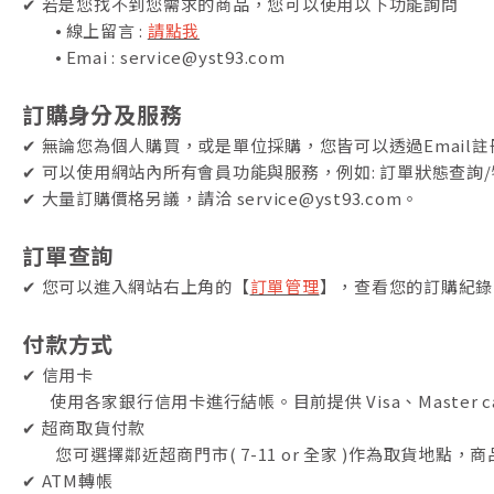
✔ 若是您找不到您需求的商品，您可以使用以下功能詢問
⦁ 線上留言 :
請點我
⦁ Emai : service@yst93.com
訂購身分及服務
✔ 無論您為個人購買，或是單位採購，您皆可以透過Email
✔ 可以使用網站內所有會員功能與服務，例如: 訂單狀態查詢
✔ 大量訂購價格另議，請洽 service@yst93.com。
訂單查詢
✔ 您可以進入網站右上角的【
訂單管理
】，查看您的訂購紀錄
付款方式
✔ 信用卡
使用各家銀行信用卡進行結帳。目前提供 Visa、Master
✔ 超商取貨付款
您可選擇鄰近超商門市( 7-11 or 全家 )作為取貨
✔ ATM轉帳