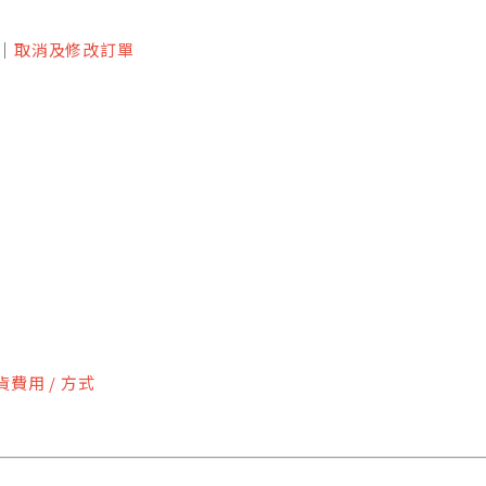
｜
取消及修改訂單
貨費用 / 方式