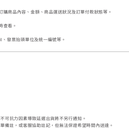
訂購商品內容、金額、商品運送狀況及訂單付款狀態等。
時查看。
il、發票抬頭單位及統一編號等。
有不可抗力因素導致延遲出貨將不另行通知。
訂單備註，或客服協助註記，但無法保證希望時間內送達。