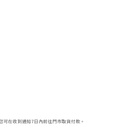
件，您可在收到通知7日內前往門市取貨付款。