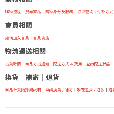
購物流程
｜
搜尋商品
｜
購物身分及服務
｜
訂單查詢
｜
付款方式
會員相關
如何加入會員
｜
會員功能
物流運送相關
出貨時間
｜
商品寄出通知
｜
配送方式 &
費用
｜
查詢配送狀態
換貨｜補寄
｜
退貨
商品七天猶豫期
說明
｜
申請換貨 / 補寄
｜
辦理退貨 / 退款
｜
退