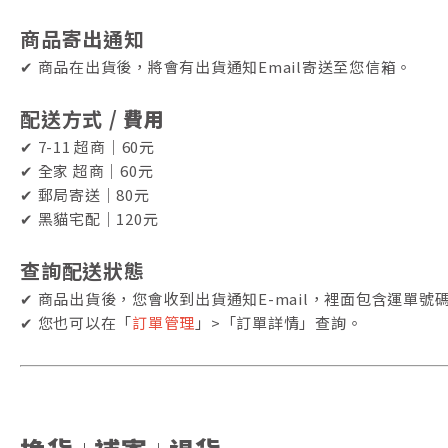
商品寄出通知
✔ 商品在出貨後，將會有出貨通知Email寄送至您信箱。
配送方式 /
費用
✔ 7-11 超商｜60元
✔ 全家 超商
｜60元
✔ 郵局寄送
｜80元
✔ 黑貓宅配
｜120元
查詢配送狀態
✔
商品出貨後，您會收到出貨通知E-mail，裡面包含運單號
✔
您也可以在「
訂單管理
」>「訂單詳情」查詢。