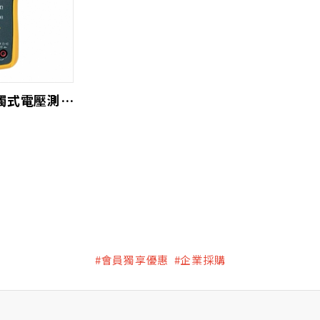
Fluke 117 非接觸式電壓測量萬用錶
#會員獨享優惠 #企業採購