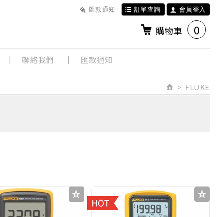
匯款通知
訂單查詢
會員登入
0
購物車
聯絡我們
匯款通知
FLUKE