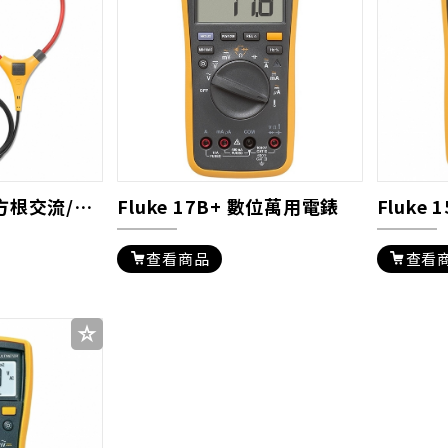
Fluke 376 真均方根交流/直流電流鉤錶
Fluke 17B+ 數位萬用電錶
Fluke
查看商品
查看