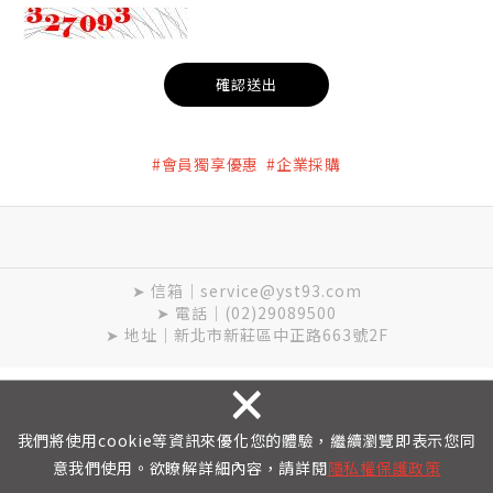
確認送出
#會員獨享優惠 #企業採購
➤ 信箱｜service@yst93.com
➤ 電話｜(02)29089500
➤ 地址｜新北市新莊區中正路663號2F
×
Copyright © 元上科技 All Rights Reserved.
隱私權保護政
策
網頁設計 : 新視野
我們將使用cookie等資訊來優化您的體驗，繼續瀏覽即表示您同
意我們使用。欲瞭解詳細內容，請詳閱
隱私權保護政策