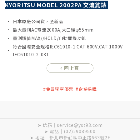
KYORITSU MODEL 2002PA 交流鉤錶
•
日本原廠公司貨，全新品
•
最大量測AC電流2000A,大口徑ψ55mm
•
量測讀值MAX//HOLD/自動關機功能
符合國際安全規格IEC61010-1 CAT 600V,CAT 1000V
•
IEC61010-2-031
回上頁
#會員獨享優惠 #企業採購
➤ 信箱｜service@yst93.com
➤ 電話｜(02)29089500
➤ 地址｜新北市新莊區中正路663號2F