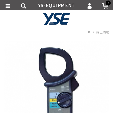
0
YS-EQUIPMENT
會員登入
繁體中文
會員註冊
線上購物
忘記密碼
訂單查詢
追蹤清單
匯款通知