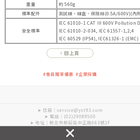
重量
約 560g
標準配件
測試線、線盒、保險絲(0.5A/600V)(內附
IEC 61010-1 CAT III 600V Pollution 
安全標準
IEC 61010-2-034, IEC 61557-1,2,4
IEC 60529 (IP54), IEC61326-1 (EMC)
回上頁
#會員獨享優惠 #企業採購
➤ 信箱｜service@yst93.com
➤ 電話｜(02)29089500
➤ 地址｜新北市新莊區中正路663號2F
×
Copyright © 元上科技 All Rights Reserved.
隱私權保護政