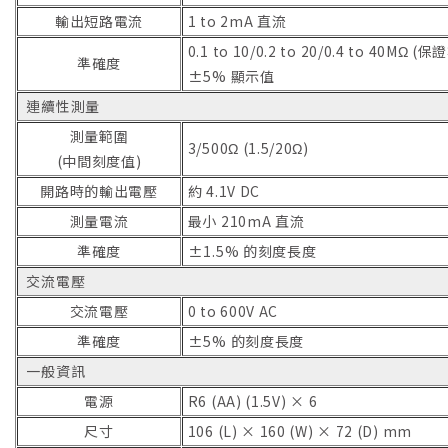
輸出短路電流
1 to 2mA 直流
0.1 to 10/0.2 to 20/0.4 to 40MΩ 
準確度
±5% 顯示值
連續性測量
測量範圍
3/500Ω (1.5/20Ω)
(中間刻度值)
開路時的輸出電壓
約 4.1V DC
測量電流
最小 210mA 直流
準確度
±1.5% 的刻度長度
交流電壓
交流電壓
0 to 600V AC
準確度
±5% 的刻度長度
一般資訊
電源
R6 (AA) (1.5V) × 6
尺寸
106 (L) × 160 (W) × 72 (D) mm